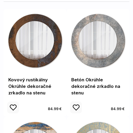
Kovový rustikálny
Betón Okrúhle
Okrúhle dekoračné
dekoračné zrkadlo na
zrkadlo na stenu
stenu
84.99 €
84.99 €