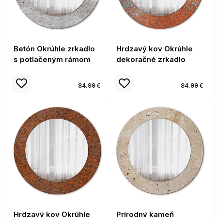
Betón Okrúhle zrkadlo
Hrdzavý kov Okrúhle
s potlačeným rámom
dekoračné zrkadlo
84.99 €
84.99 €
Hrdzavý kov Okrúhle
Prírodný kameň