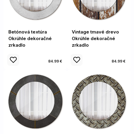
Betónová textúra
Vintage tmavé drevo
Okrúhle dekoračné
Okrúhle dekoračné
zrkadlo
zrkadlo
84.99 €
84.99 €