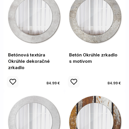
Betónová textúra
Betón Okrúhle zrkadlo
Okrúhle dekoračné
s motívom
zrkadlo
84.99 €
84.99 €