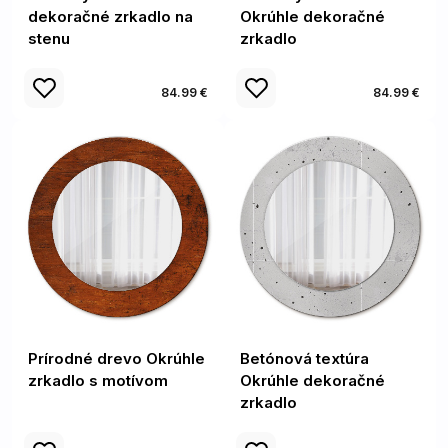
dekoračné zrkadlo na
Okrúhle dekoračné
stenu
zrkadlo
84.99 €
84.99 €
Prírodné drevo Okrúhle
Betónová textúra
zrkadlo s motívom
Okrúhle dekoračné
zrkadlo