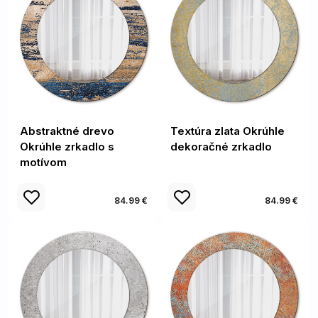
Abstraktné drevo
Textúra zlata Okrúhle
Okrúhle zrkadlo s
dekoračné zrkadlo
motívom
84.99 €
84.99 €