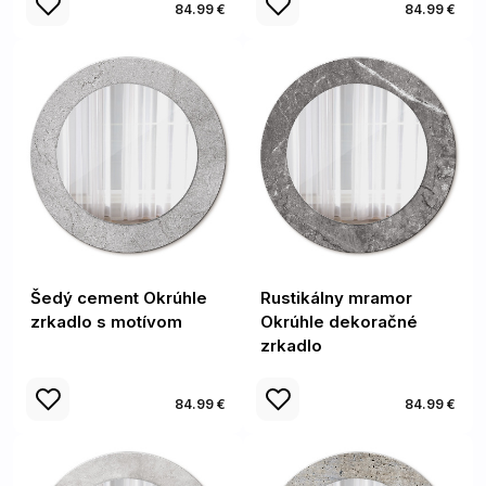
84.99 €
84.99 €
Šedý cement Okrúhle
Rustikálny mramor
zrkadlo s motívom
Okrúhle dekoračné
zrkadlo
84.99 €
84.99 €