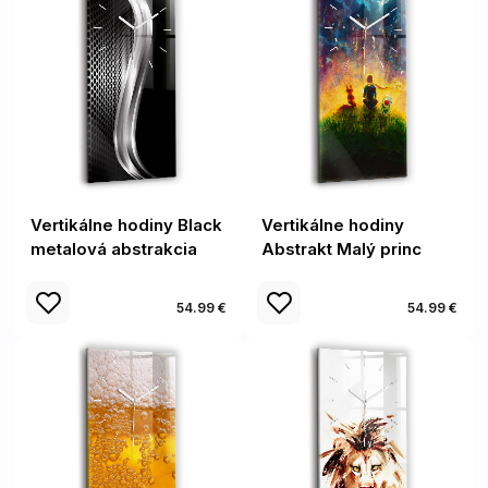
Vertikálne hodiny Black
Vertikálne hodiny
metalová abstrakcia
Abstrakt Malý princ
54.99 €
54.99 €