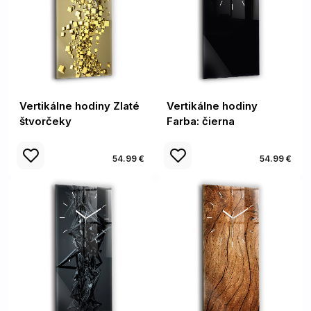
Vertikálne hodiny Zlaté
Vertikálne hodiny
štvorčeky
Farba: čierna
54.99 €
54.99 €