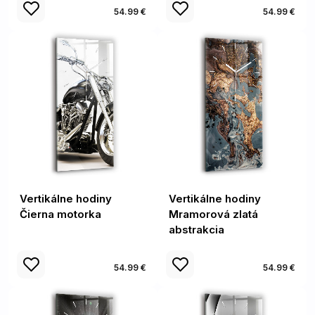
54.99 €
54.99 €
Vertikálne hodiny
Vertikálne hodiny
Čierna motorka
Mramorová zlatá
abstrakcia
54.99 €
54.99 €