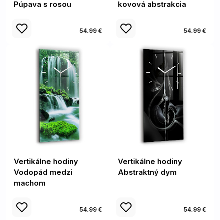
Púpava s rosou
kovová abstrakcia
54.99 €
54.99 €
Vertikálne hodiny
Vertikálne hodiny
Vodopád medzi
Abstraktný dym
machom
54.99 €
54.99 €