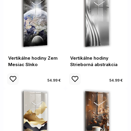
Vertikálne hodiny Zem
Vertikálne hodiny
Mesiac Slnko
Strieborná abstrakcia
54.99 €
54.99 €