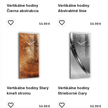
Vertikálne hodiny
Vertikálne hodiny
Čierna abstrakcia
Abstraktné línie
54.99 €
54.99 €
Vertikálne hodiny Starý
Vertikálne hodiny
kmeň stromu
Strieborné čiary
54.99 €
54.99 €