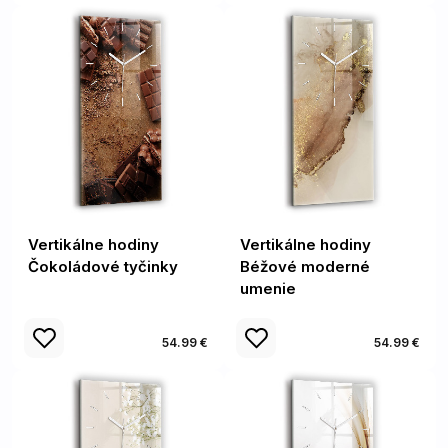
Vertikálne hodiny
Vertikálne hodiny
Čokoládové tyčinky
Béžové moderné
umenie
54.99 €
54.99 €