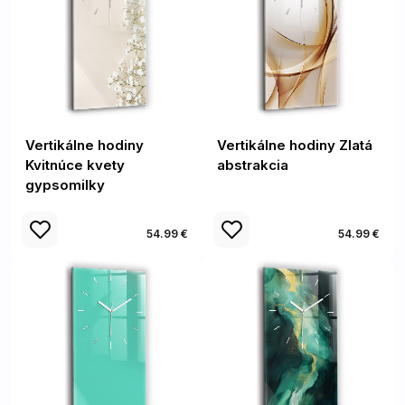
Vertikálne hodiny
Vertikálne hodiny Zlatá
Kvitnúce kvety
abstrakcia
gypsomilky
54.99 €
54.99 €