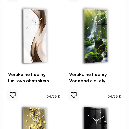
Vertikálne hodiny
Vertikálne hodiny
Linková abstrakcia
Vodopád a skaly
54.99 €
54.99 €