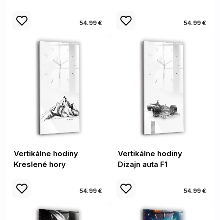
54.99 €
54.99 €
Vertikálne hodiny
Vertikálne hodiny
Kreslené hory
Dizajn auta F1
54.99 €
54.99 €