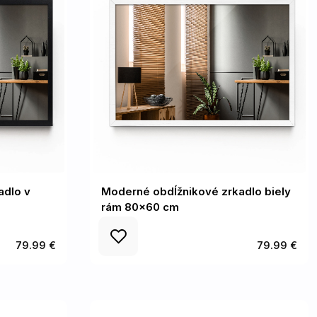
adlo v
Moderné obdĺžnikové zrkadlo biely
rám 80x60 cm
79.99 €
79.99 €