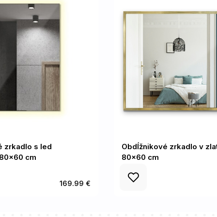
 zrkadlo s led
Obdĺžnikové zrkadlo v zl
 80x60 cm
80x60 cm
169.99 €