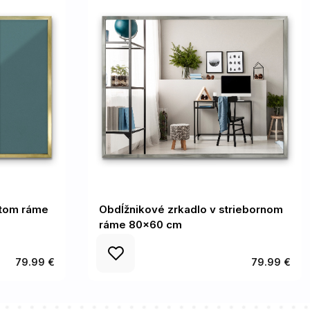
atom ráme
Obdĺžnikové zrkadlo v striebornom
ráme 80x60 cm
79.99 €
79.99 €