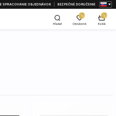
E SPRACOVANIE OBJEDNÁVOK
BEZPEČNÉ DORUČENIE
0
0
Hľadať
Oblúbené
Košík