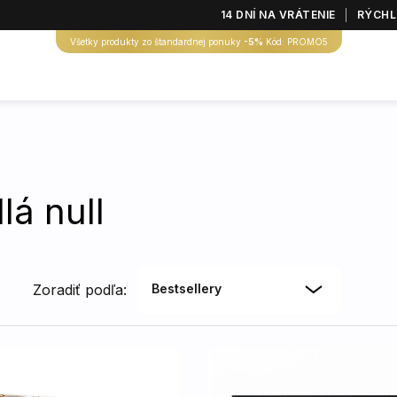
14 DNÍ NA VRÁTENIE
RÝCHL
Všetky produkty zo štandardnej ponuky
-5%
Kód: PROMO5
lá null
Zoradiť podľa:
Bestsellery