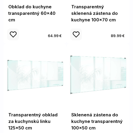
Obklad do kuchyne
Transparentný
transparentný 60x40
sklenená zástena do
cm
kuchyne 100x70 cm
64.99 €
89.99 €
Transparentný obklad
Sklenená zástena do
za kuchynskú linku
kuchyne transparentný
125x50 cm
100x50 cm