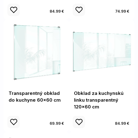
84.99 €
74.99 €
Transparentný obklad
Obklad za kuchynskú
do kuchyne 60x60 cm
linku transparentný
120x60 cm
69.99 €
84.99 €