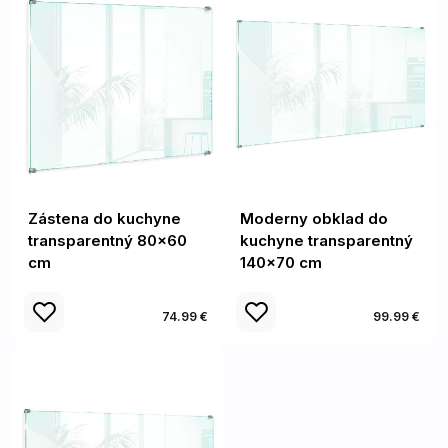
Zástena do kuchyne
Moderny obklad do
transparentný 80x60
kuchyne transparentný
cm
140x70 cm
74.99 €
99.99 €