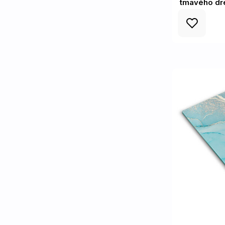
tmavého dr