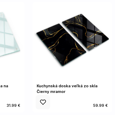
a na
Kuchynská doska veľká zo skla
Čierny mramor
31.99 €
59.99 €