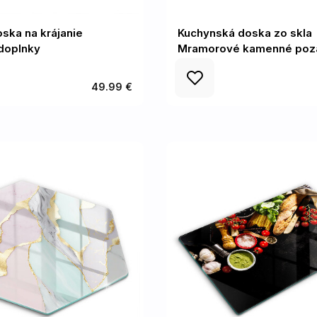
ska na krájanie
Kuchynská doska zo skla
doplnky
Mramorové kamenné poz
49.99 €