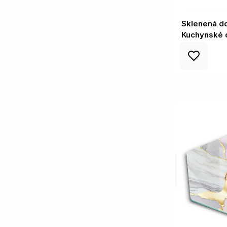
Sklenená do
Kuchynské 