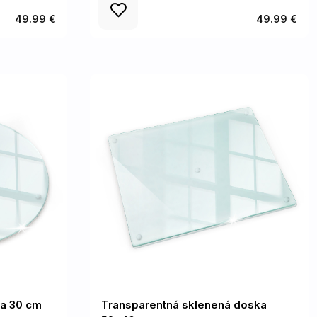
49.99 €
49.99 €
ka 30 cm
Transparentná sklenená doska