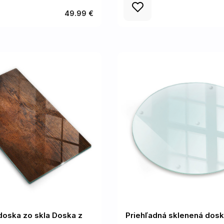
49.99 €
doska zo skla Doska z
Priehľadná sklenená dos