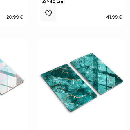
52x40 cm
20.99 €
41.99 €