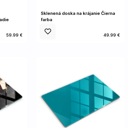
Sklenená doska na krájanie Čierna
adie
farba
59.99 €
49.99 €