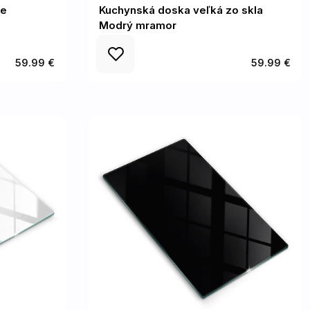
ie
Kuchynská doska veľká zo skla
Modrý mramor
59.99 €
59.99 €