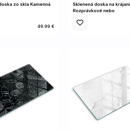
doska zo skla Kamenná
Sklenená doska na krájan
Rozprávkové nebo
49.99 €