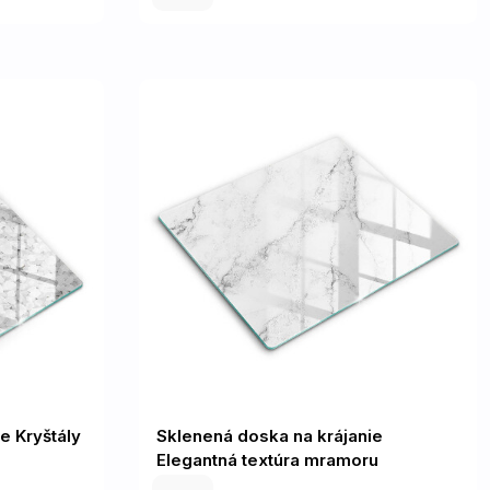
e Kryštály
Sklenená doska na krájanie
Elegantná textúra mramoru