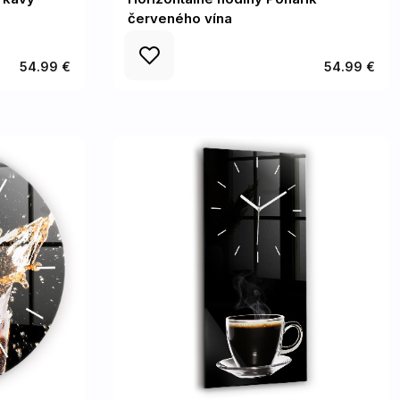
červeného vína
54.99 €
54.99 €