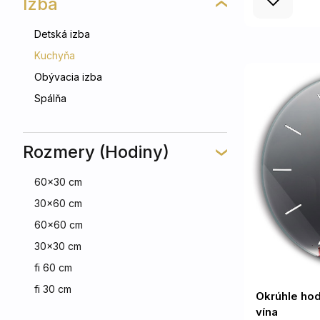
Izba
Detská izba
Kuchyňa
Obývacia izba
Spálňa
Rozmery (Hodiny)
60x30 cm
30x60 cm
60x60 cm
30x30 cm
fi 60 cm
fi 30 cm
Okrúhle hod
vína