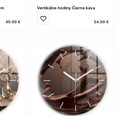
om
Vertikálne hodiny Čierna káva
49.99 €
54.99 €