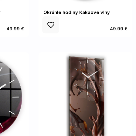
y
Okrúhle hodiny Kakaové vlny
49.99 €
49.99 €