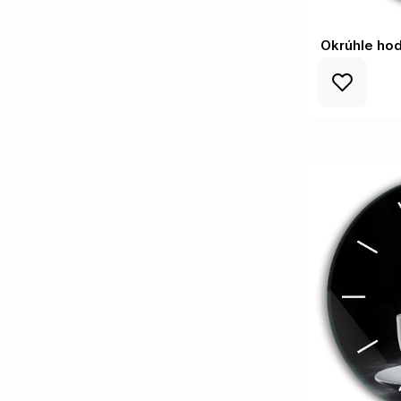
Okrúhle hod