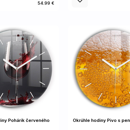
54.99 €
iny Pohárik červeného
Okrúhle hodiny Pivo s pe