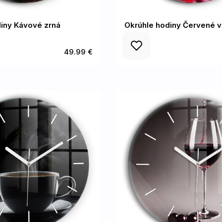
iny Kávové zrná
Okrúhle hodiny Červené v
49.99 €