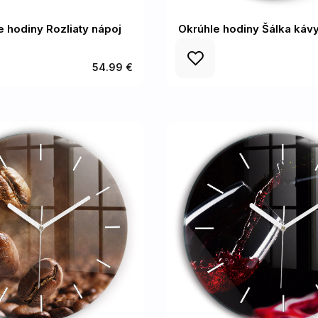
e hodiny Rozliaty nápoj
Okrúhle hodiny Šálka káv
54.99 €