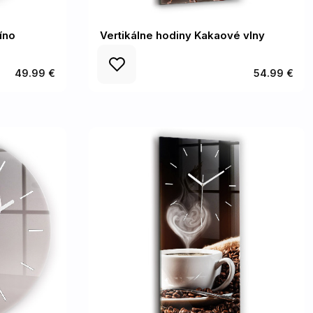
íno
Vertikálne hodiny Kakaové vlny
49.99 €
54.99 €