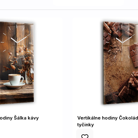
hodiny Šálka kávy
Vertikálne hodiny Čokolá
tyčinky