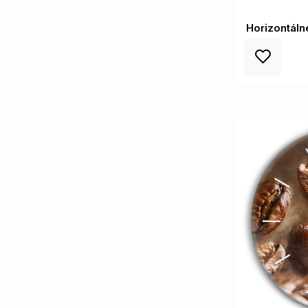
Horizontáln