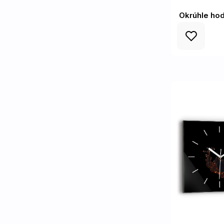
Okrúhle hod