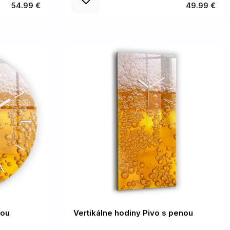
54.99 €
49.99 €
nou
Vertikálne hodiny Pivo s penou