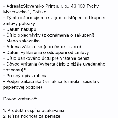
- Adresát:
Slovensko Print s. r. o.
, 43-100 Tychy,
Mysłowicka 1, Poľsko
- Týmto informujem o svojom odstúpení od kúpnej
zmluvy položky
- Dátum nákupu
- Číslo objednávky (z oznámenia o zakúpení)
- Meno zákazníka
- Adresa zákazníka (doručenie tovaru)
- Dátum vyhlásenia o odstúpení od zmluvy
- Číslo bankového účtu pre vrátenie peňazi
- Dôvod vrátenia (vyberte číslo z nižšie uvedeného
zoznamu)*
- Presný opis vrátenia
- Podpis zákazníka (len ak sa formulár zasiela v
papierovej podobe)
Dôvod vrátenia*:
1. Produkt nespĺňa očakávania
2. Nízka hodnota za peniaze