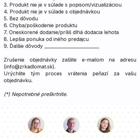
3. Produkt nie je v súlade s popisom/vizualizáciou
4. Produkt nie je v súlade s objednávkou
5. Bez dôvodu
6. Chyba/poškodenie produktu
7. Oneskorené dodanie/príliš dlhá dodacia lehota
8. Lepšia ponuka od iného predajcu
9. Ďalšie dôvody _________________________
Zrušenie objednávky zašlite e-mailom na adresu
(
info@zrkadlomat.sk
).
Urýchlite tým proces vrátenia peňazí za vašu
objednávku.
(*) Nepotrebné preškrtnite.
Lukáš
Paulina
Dorothy