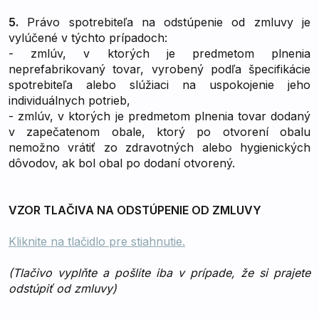
5.
Právo spotrebiteľa na odstúpenie od zmluvy je
vylúčené v týchto prípadoch:
- zmlúv, v ktorých je predmetom plnenia
neprefabrikovaný tovar, vyrobený podľa špecifikácie
spotrebiteľa alebo slúžiaci na uspokojenie jeho
individuálnych potrieb,
- zmlúv, v ktorých je predmetom plnenia tovar dodaný
v zapečatenom obale, ktorý po otvorení obalu
nemožno vrátiť zo zdravotných alebo hygienických
dôvodov, ak bol obal po dodaní otvorený.
VZOR TLAČIVA NA ODSTÚPENIE OD ZMLUVY
Kliknite na tlačidlo pre stiahnutie.
(Tlačivo vyplňte a pošlite iba v prípade, že si prajete
odstúpiť od zmluvy)