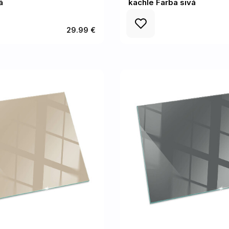
á
kachle Farba sivá
29.99 €