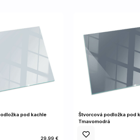
podložka pod kachle
Štvorcová podložka pod k
Tmavomodrá
29.99 €