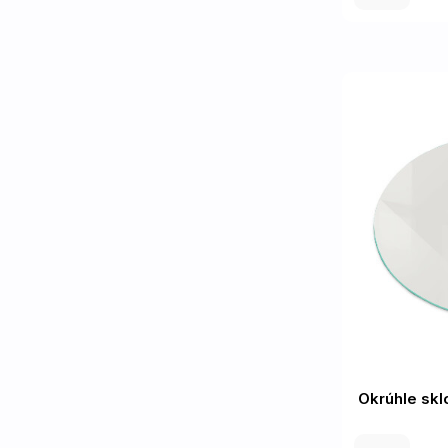
Okrúhle skl