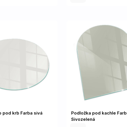
o pod krb Farba sivá
Podložka pod kachle Farb
Sivozelená