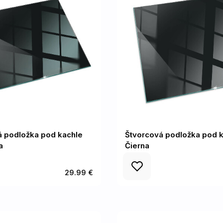
á podložka pod kachle
Štvorcová podložka pod k
a
Čierna
29.99 €