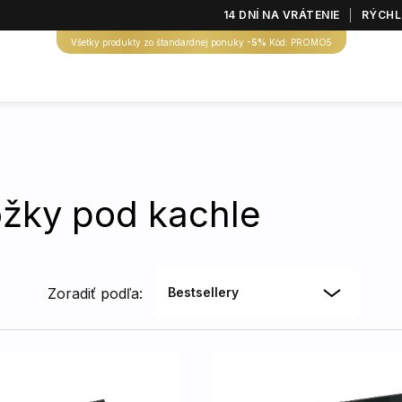
14 DNÍ NA VRÁTENIE
RÝCHL
Všetky produkty zo štandardnej ponuky
-5%
Kód: PROMO5
žky pod kachle
Zoradiť podľa:
Bestsellery