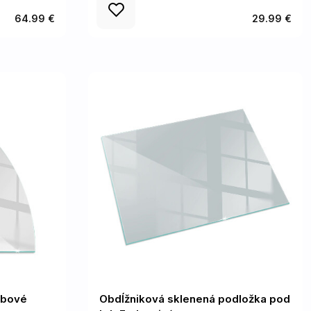
64.99 €
29.99 €
rbové
Obdĺžniková sklenená podložka pod