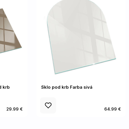
d krb
Sklo pod krb Farba sivá
29.99 €
64.99 €