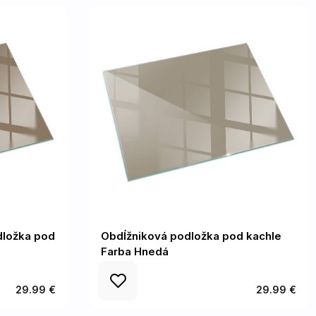
dložka pod
Obdĺžniková podložka pod kachle
Farba Hnedá
29.99 €
29.99 €