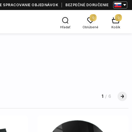
E SPRACOVANIE OBJEDNÁVOK
BEZPEČNÉ DORUČENIE
0
0
Hľadať
Oblúbené
Košík
1
/
6