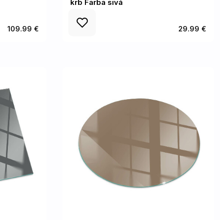
krb Farba sivá
109.99 €
29.99 €