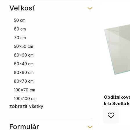
Veľkosť
50 cm
60 cm
70 cm
50x50 cm
60x60 cm
60x40 cm
80x60 cm
80x70 cm
100x70 cm
Obdĺžnikov
100x100 cm
krb Svetlá 
zobraziť všetky
Formulár