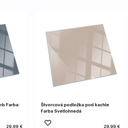
rb Farba:
Štvorcová podložka pod kachle
Farba Svetlohnedá
29.99 €
29.99 €