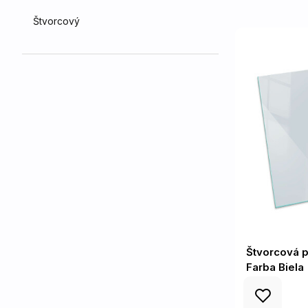
Štvorcový
Štvorcová 
Farba Biela