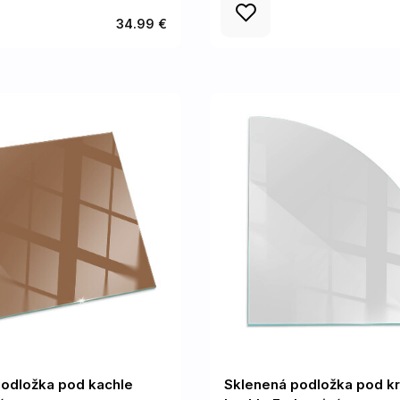
34.99 €
podložka pod kachle
Sklenená podložka pod k