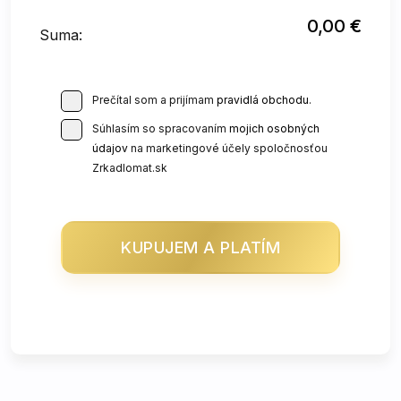
0,00
€
Suma:
Prečítal som a prijímam
pravidlá obchodu
.
Súhlasím so spracovaním
mojich osobných
údajov
na marketingové účely spoločnosťou
Zrkadlomat.sk
KUPUJEM A PLATÍM