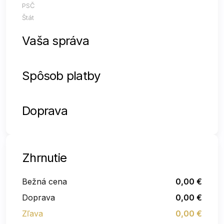
PSČ
Štát
Vaša správa
Spôsob platby
Doprava
Zhrnutie
Bežná cena
0,00
€
Doprava
0,00
€
Zľava
0,00
€