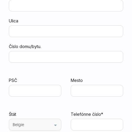
Ulica
Číslo domu/bytu.
PSČ
Mesto
Štát
Telefónne číslo*