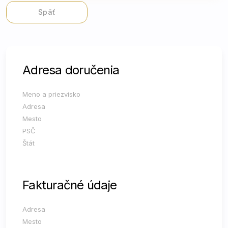
Späť
Adresa doručenia
Meno a priezvisko
Adresa
Mesto
PSČ
Štát
Fakturačné údaje
Adresa
Mesto