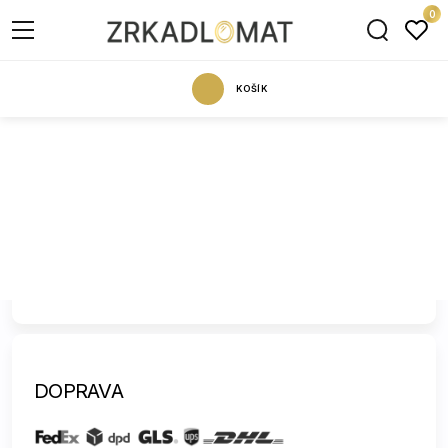
0
KOŠÍK
POTVRDIŤ
DOPRAVA