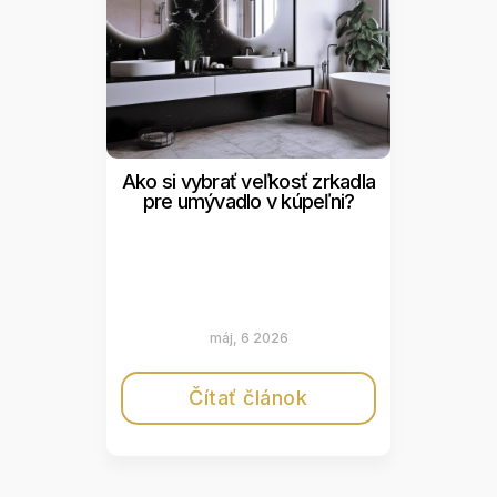
Ako si vybrať veľkosť zrkadla
pre umývadlo v kúpeľni?
máj, 6 2026
Čítať článok