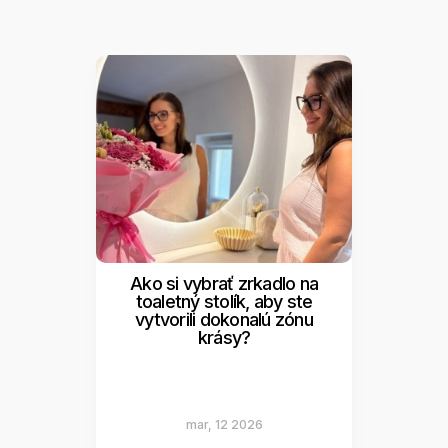
Ako si vybrať zrkadlo na
toaletný stolík, aby ste
vytvorili dokonalú zónu
krásy?
mar, 12 2026