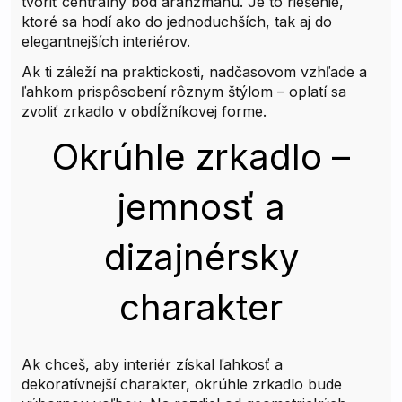
tvoriť centrálny bod aranžmánu. Je to riešenie,
ktoré sa hodí ako do jednoduchších, tak aj do
elegantnejších interiérov.
Ak ti záleží na praktickosti, nadčasovom vzhľade a
ľahkom prispôsobení rôznym štýlom – oplatí sa
zvoliť zrkadlo v obdĺžníkovej forme.
Okrúhle zrkadlo –
jemnosť a
dizajnérsky
charakter
Ak chceš, aby interiér získal ľahkosť a
dekoratívnejší charakter, okrúhle zrkadlo bude