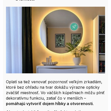
Oplatí sa tiež venovať pozornosť veľkým zrkadlám,
ktoré bez ohľadu na tvar dokážu výrazne opticky
zväčšiť miestnosť. Vo väčších kúpeľniach môžu plniť
dekoratívnu funkciu, zatiaľ čo v menších –
pomáhajú vytvoriť dojem hĺbky a otvorenosti
.