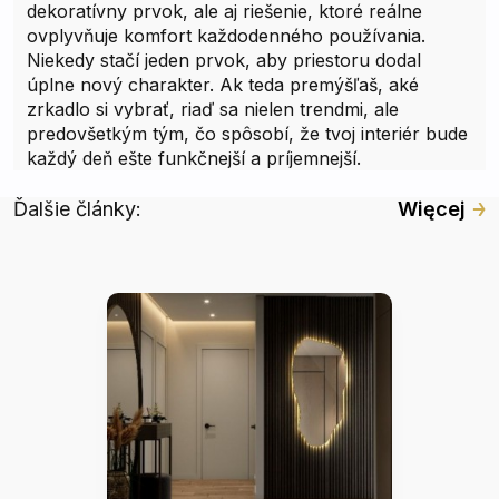
dekoratívny prvok, ale aj riešenie, ktoré reálne
ovplyvňuje komfort každodenného používania.
Niekedy stačí jeden prvok, aby priestoru dodal
úplne nový charakter. Ak teda premýšľaš, aké
zrkadlo si vybrať, riaď sa nielen trendmi, ale
predovšetkým tým, čo spôsobí, že tvoj interiér bude
každý deň ešte funkčnejší a príjemnejší.
Ďalšie články:
Więcej