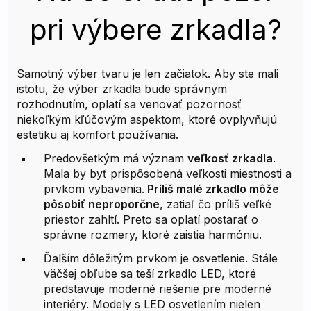
pri výbere zrkadla?
Samotný výber tvaru je len začiatok. Aby ste mali
istotu, že výber zrkadla bude správnym
rozhodnutím, oplatí sa venovať pozornosť
niekoľkým kľúčovým aspektom, ktoré ovplyvňujú
estetiku aj komfort používania.
Predovšetkým má význam
veľkosť zrkadla
.
Mala by byť prispôsobená veľkosti miestnosti a
prvkom vybavenia.
Príliš malé zrkadlo môže
pôsobiť neproporčne
, zatiaľ čo príliš veľké
priestor zahltí. Preto sa oplatí postarať o
správne rozmery, ktoré zaistia harmóniu.
Ďalším dôležitým prvkom je osvetlenie. Stále
väčšej obľube sa teší zrkadlo LED, ktoré
predstavuje moderné riešenie pre moderné
interiéry. Modely s LED osvetlením nielen