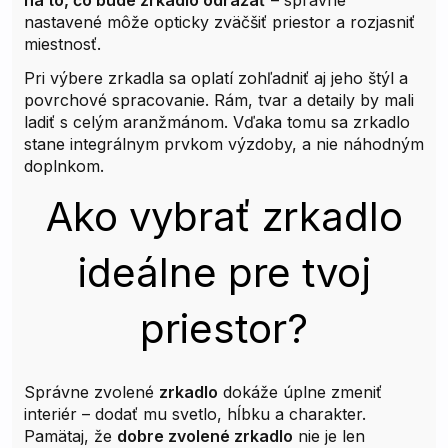
nastavené môže opticky zväčšiť priestor a rozjasniť
miestnosť.
Pri výbere zrkadla sa oplatí zohľadniť aj jeho štýl a
povrchové spracovanie. Rám, tvar a detaily by mali
ladiť s celým aranžmánom. Vďaka tomu sa zrkadlo
stane integrálnym prvkom výzdoby, a nie náhodným
doplnkom.
Ako vybrať zrkadlo
ideálne pre tvoj
priestor?
Správne zvolené
zrkadlo
dokáže úplne zmeniť
interiér – dodať mu svetlo, hĺbku a charakter.
Pamätaj, že
dobre zvolené zrkadlo
nie je len